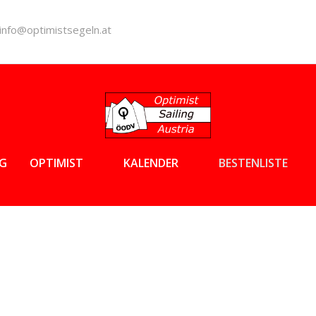
info@optimistsegeln.at
EG
OPTIMIST
KALENDER
BESTENLISTE