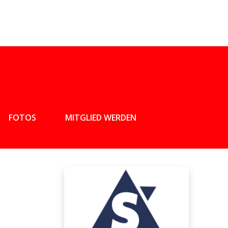
FOTOS
MITGLIED WERDEN