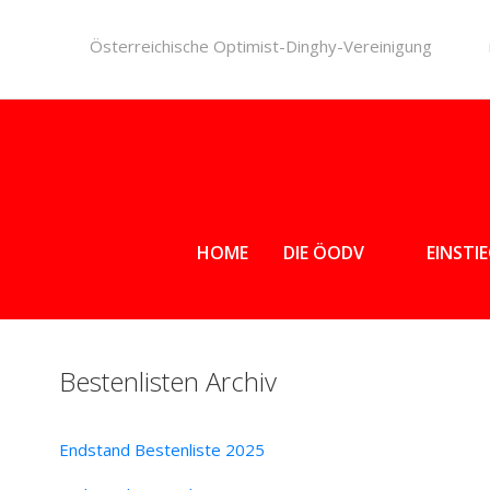
Österreichische Optimist-Dinghy-Vereinigung
HOME
DIE ÖODV
EINSTI
Bestenlisten Archiv
Endstand Bestenliste 2025