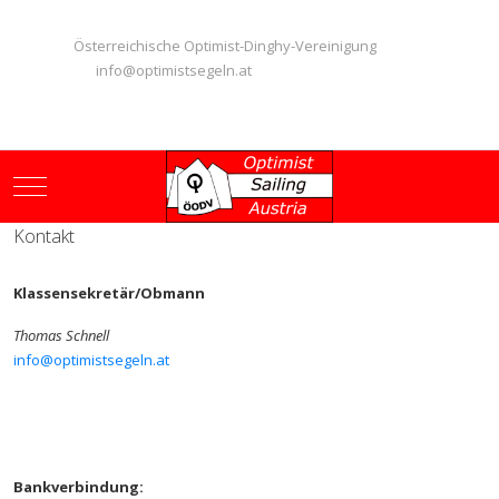
Österreichische Optimist-Dinghy-Vereinigung
info@optimistsegeln.at
Mobile Menu Toggle
Kontakt
Klassensekretär/Obmann
Thomas Schnell
info@optimistsegeln.at
Bankverbindung: