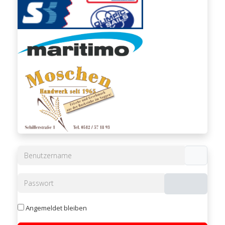
Benutzername
Passwort
Passwort 
Angemeldet bleiben