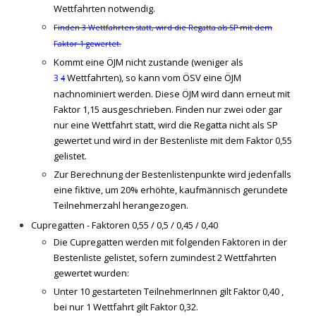
Wettfahrten notwendig.
Finden 3 Wettfahrten statt, wird die Regatta als SP mit dem
Faktor 1 gewertet.
Kommt eine ÖJM nicht zustande (weniger als
3
Wettfahrten), so kann vom ÖSV eine ÖJM
4
nachnominiert werden. Diese ÖJM wird dann erneut mit
Faktor 1,15 ausgeschrieben.
Finden nur zwei oder gar
nur eine Wettfahrt statt, wird die Regatta nicht als SP
gewertet und wird in der Bestenliste mit dem Faktor 0,55
gelistet.
Zur Berechnung der Bestenlistenpunkte wird jedenfalls
eine fiktive, um 20% erhöhte, kaufmännisch gerundete
Teilnehmerzahl herangezogen.
Cupregatten - Faktoren 0,55 / 0,5 / 0,45 / 0,40
Die Cupregatten werden mit folgenden Faktoren in der
Bestenliste gelistet, sofern zumindest 2 Wettfahrten
gewertet wurden:
Unter 10 gestarteten TeilnehmerInnen gilt Faktor 0,40 ,
bei nur 1 Wettfahrt gilt Faktor 0,32.