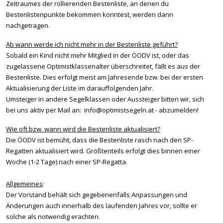
Zeitraumes der rollierenden Bestenliste, an denen du
Bestenlistenpunkte bekommen konntest, werden dann
nachgetragen.
Ab wann werde ich nicht mehr in der Bestenliste geführt?
Sobald ein Kind nicht mehr Mitglied in der ÖODV ist, oder das
zugelassene Optimistklassenalter überschreitet, fällt es aus der
Bestenliste. Dies erfolgt meist am Jahresende bzw. bei der ersten
Aktualisierung der Liste im darauffolgenden Jahr.
Umsteiger in andere Segelklassen oder Aussteiger bitten wir, sich
bei uns aktiv per Mail an:
info@optimistsegeln.at
- abzumelden!
Wie oft bzw. wann wird die Bestenliste aktualisiert?
Die ÖODV ist bemüht, dass die Bestenliste rasch nach den SP-
Regatten aktualisiert wird. Größtenteils erfolgt dies binnen einer
Woche (1-2 Tage) nach einer SP-Regatta.
Allgemeines
:
Der Vorstand behält sich gegebenenfalls Anpassungen und
Änderungen auch innerhalb des laufenden Jahres vor, sollte er
solche als notwendig erachten.