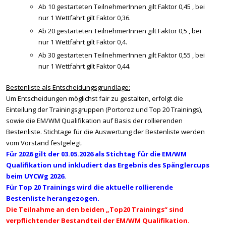
Ab 10 gestarteten TeilnehmerInnen gilt Faktor 0,45 , bei
nur 1 Wettfahrt gilt Faktor 0,36.
Ab 20 gestarteten TeilnehmerInnen gilt Faktor 0,5 , bei
nur 1 Wettfahrt gilt Faktor 0,4.
Ab 30 gestarteten TeilnehmerInnen gilt Faktor 0,55 , bei
nur 1 Wettfahrt gilt Faktor 0,44.
Bestenliste als Entscheidungsgrundlage:
Um Entscheidungen möglichst fair zu gestalten, erfolgt die
Einteilung der Trainingsgruppen (Portoroz und Top 20 Trainings),
sowie die EM/WM Qualifikation auf Basis der rollierenden
Bestenliste. Stichtage für die Auswertung der Bestenliste werden
vom Vorstand festgelegt.
Für 2026 gilt der 03.05.2026 als Stichtag für die EM/WM
Qualifikation und inkludiert das Ergebnis des Spänglercups
beim UYCWg 2026.
Für Top 20 Trainings wird die aktuelle rollierende
Bestenliste herangezogen.
Die Teilnahme an den beiden „Top20 Trainings“ sind
verpflichtender Bestandteil der EM/WM Qualifikation.