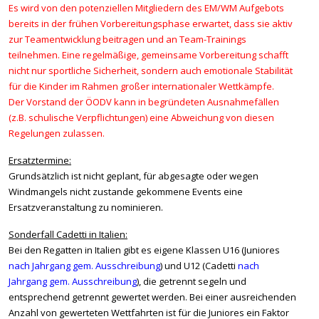
Es wird von den potenziellen Mitgliedern des EM/WM Aufgebots
bereits in der frühen Vorbereitungsphase erwartet, dass sie aktiv
zur Teamentwicklung beitragen und an Team-Trainings
teilnehmen. Eine regelmäßige, gemeinsame Vorbereitung schafft
nicht nur sportliche Sicherheit, sondern auch emotionale Stabilität
für die Kinder im Rahmen großer internationaler Wettkämpfe.
Der Vorstand der ÖODV kann in begründeten Ausnahmefällen
(z.B. schulische Verpflichtungen) eine Abweichung von diesen
Regelungen zulassen.
Ersatztermine:
Grundsätzlich ist nicht geplant, für abgesagte oder wegen
Windmangels nicht zustande gekommene Events eine
Ersatzveranstaltung zu nominieren.
Sonderfall Cadetti in Italien:
Bei den Regatten in Italien gibt es eigene Klassen U16
(Juniores
nach Jahrgang gem. Ausschreibung
)
und U12 (Cadetti
nach
Jahrgang gem. Ausschreibung
), die getrennt segeln und
entsprechend getrennt gewertet werden. Bei einer ausreichenden
Anzahl von gewerteten Wettfahrten ist für die Juniores ein Faktor