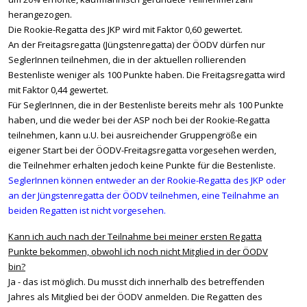
herangezogen.
Die Rookie-Regatta des JKP wird mit Faktor 0,60 gewertet.
An der Freitagsregatta (Jüngstenregatta) der ÖODV dürfen nur
SeglerInnen teilnehmen, die in der aktuellen rollierenden
Bestenliste weniger als 100 Punkte haben. Die Freitagsregatta wird
mit Faktor 0,44 gewertet.
Für SeglerInnen, die in der Bestenliste bereits mehr als 100 Punkte
haben, und die weder bei der ASP noch bei der Rookie-Regatta
teilnehmen, kann u.U. bei ausreichender Gruppengröße ein
eigener Start bei der ÖODV-Freitagsregatta vorgesehen werden,
die Teilnehmer erhalten jedoch keine Punkte für die Bestenliste.
SeglerInnen können entweder an der Rookie-Regatta des JKP oder
an der Jüngstenregatta der ÖODV teilnehmen, eine Teilnahme an
beiden Regatten ist nicht vorgesehen.
Kann ich auch nach der Teilnahme bei meiner ersten Regatta
Punkte bekommen, obwohl ich noch nicht Mitglied in der ÖODV
bin?
Ja - das ist möglich. Du musst dich innerhalb des betreffenden
Jahres als Mitglied bei der ÖODV anmelden. Die Regatten des