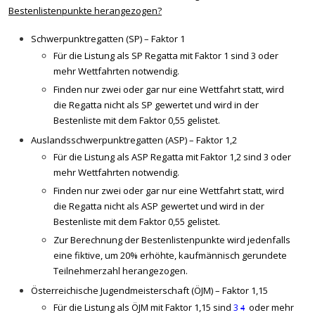
Bestenlistenpunkte herangezogen?
Schwerpunktregatten (SP) – Faktor 1
Für die Listung als SP Regatta mit Faktor 1 sind 3 oder
mehr Wettfahrten notwendig.
Finden nur zwei oder gar nur eine Wettfahrt statt, wird
die Regatta nicht als SP gewertet und wird in der
Bestenliste mit dem Faktor 0,55 gelistet.
Auslandsschwerpunktregatten (ASP) – Faktor 1,2
Für die Listung als ASP Regatta mit Faktor 1,2 sind 3 oder
mehr Wettfahrten notwendig.
Finden nur zwei oder gar nur eine Wettfahrt statt, wird
die Regatta nicht als ASP gewertet und wird in der
Bestenliste mit dem Faktor 0,55 gelistet.
Zur Berechnung der Bestenlistenpunkte wird jedenfalls
eine fiktive, um 20% erhöhte, kaufmännisch gerundete
Teilnehmerzahl herangezogen.
Österreichische Jugendmeisterschaft (ÖJM) – Faktor 1,15
Für die Listung als ÖJM mit Faktor 1,15 sind
3
oder mehr
4