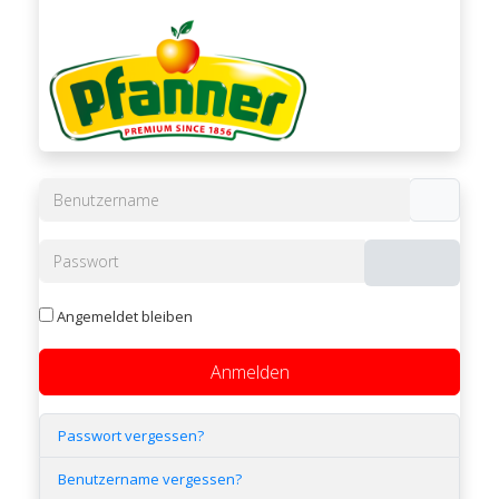
Benutzername
Passwort
Passwort 
Angemeldet bleiben
Anmelden
Passwort vergessen?
Benutzername vergessen?