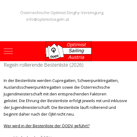
Österreichische Optimist-Dinghy-Vereinigung
info@optimistsegeln.at
Mobile Menu Toggle
Regeln rollierende Bestenliste (2026)
In der Bestenliste werden Cupregatten, Schwerpunktregatten,
Auslandsschwerpunktregatten sowie die Österreichische
Jugendmeisterschaft mit den entsprechenden Faktoren
gelistet. Die Ehrung der Bestenliste erfolgt jeweils mit und inklusive
der Jugendmeisterschaft. Die Bestenliste läuft rollierend und
beginnt daher nach der ÖJM nicht neu.
Wer wird in der Bestenliste der ÖODV geführt?