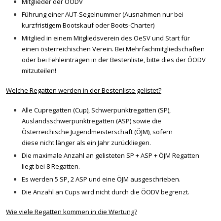
Mitglieder der ÖODV
Führung einer AUT-Segelnummer (Ausnahmen nur bei
kurzfristigem Bootskauf oder Boots-Charter)
Mitglied in einem Mitgliedsverein des OeSV und Start für
einen österreichischen Verein. Bei Mehrfachmitgliedschaften
oder bei Fehleinträgen in der Bestenliste, bitte dies der ÖODV
mitzuteilen!
Welche Regatten werden in der Bestenliste gelistet?
Alle Cupregatten (Cup), Schwerpunktregatten (SP),
Auslandsschwerpunktregatten (ASP) sowie die
Österreichische Jugendmeisterschaft (ÖJM), sofern
diese nicht länger als ein Jahr zurückliegen.
Die maximale Anzahl an gelisteten SP + ASP + ÖJM Regatten
liegt bei 8 Regatten.
Es werden 5 SP, 2 ASP und eine ÖJM ausgeschrieben.
Die Anzahl an Cups wird nicht durch die ÖODV begrenzt.
Wie viele Regatten kommen in die Wertung?