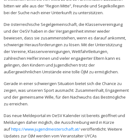
bitten wir alle aus der “Region Mitte”, Freunde und Segelkollegen
bei der Suche nach einer Unterkunft zu unterstützen.
Die österreichische Segelgemeinschaft, die Klassenvereinigung
und der OeSV haben in der Vergangenheit immer wieder
bewiesen, dass sie zusammenstehen, wenn es darauf ankommt,
schwierige Herausforderungen zu lösen. Mit der Unterstützung
der Vereine, Klassenvereinigungen, Wettfahrtleitungen,
zahlreichen Helfer:innen und vieler engagierter Eltern kann es
gelingen, den Kindern und Jugendlichen trotz der
außergewöhnlichen Umstände eine tolle ÖJM zu ermöglichen.
Gerade in einer schwierigen Situation bietet sich die Chance zu
zeigen, was unseren Sport ausmacht: Zusammenhalt, Engagement
und der gemeinsame Wille, für den Nachwuchs das Bestmögliche
zu erreichen.
Das neue Meldeportal im OeSV Kalender ist bereits geöffnet und
Meldungen daher möglich, die Ausschreibung wird in Kürze
auf
https://www.jugendmeisterschaft.at/
veröffentlicht. Weitere
Updates zur ÖJM werden vom Veranstalter UYCAs