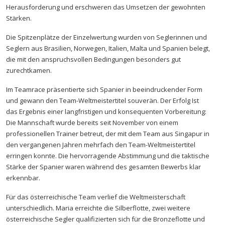
Herausforderung und erschweren das Umsetzen der gewohnten
Stärken.
Die Spitzenplätze der Einzelwertung wurden von Seglerinnen und
Seglern aus Brasilien, Norwegen, Italien, Malta und Spanien belegt,
die mit den anspruchsvollen Bedingungen besonders gut
zurechtkamen.
Im Teamrace präsentierte sich Spanier in beeindruckender Form
und gewann den Team-Weltmeistertitel souverän. Der Erfolg Ist
das Ergebnis einer langfristigen und konsequenten Vorbereitung:
Die Mannschaft wurde bereits seit November von einem
professionellen Trainer betreut, der mit dem Team aus Singapur in
den vergangenen Jahren mehrfach den Team-Weltmeistertitel
erringen konnte. Die hervorragende Abstimmung und die taktische
Stärke der Spanier waren während des gesamten Bewerbs klar
erkennbar.
Für das österreichische Team verlief die Weltmeisterschaft
unterschiedlich. Maria erreichte die Silberflotte, zwei weitere
österreichische Segler qualifizierten sich für die Bronzeflotte und