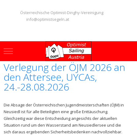
Österreichische Optimist-Dinghy-Vereinigung
info@optimistsegeln.at
Mobile Menu Toggle
Verlegung der ÖJM 2026 an
den Attersee, UYCAs,
24.-28.08.2026
Die Absage der Österreichischen Jugendmeisterschaften (ÖJM) in
Neusiedl ist für alle Beteiligten eine große Enttäuschung.
Gleichzeitig war diese Entscheidung angesichts der aktuellen
Situation rund um den Wasserstand am Neusiedlersee und die
sich daraus ergebenden Sicherheitsbedenken nachvollziehbar.