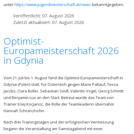
unter
https://www.jugendmeisterschaft.at/news
bekanntgegeben.
Veröffentlicht: 07. August 2026
Zuletzt aktualisiert: 07. August 2026
Optimist-
Europameisterschaft 2026
in Gdynia
Vom 21. Juli bis 1. August fand die Optimist-Europameisterschaft in
Gdynia (Polen) statt. Für Österreich gingen Marie Paltauf, Tessa
Jacobs, Clara Boller, Sebastian Seidl, Valentin Vogel, Georg Schmitt
und Benjamin Lux an den Start. Betreut wurde das Team von
Trainer Enej Kocjancic, die Rolle der Teamleaderin übernahm
Hannah Schranzhofer.
Nach drei Trainingstagen und der erfolgreichen Vermessung
begann die Veranstaltung am Samstagabend mit einer