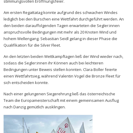
stimmungsvollen Eröffnungsfeier.
Am ersten Regattatag konnte aufgrund des schwachen Windes
lediglich bei den Burschen eine Wettfahrt durchgeführt werden. An
den beiden darauffolgenden Tagen erwarteten die Segler:innen
anspruchsvolle Bedingungen mit mehr als 20 Knoten Wind und
hohem Wellengang. Sebastian Seidl gelang in dieser Phase die
Qualifikation für die Silver Fleet.
An den letzten beiden Wettkampftagen ließ der Wind wieder nach,
sodass die Segler:innen ihr Können auch bei leichteren
Bedingungen unter Beweis stellen konnten. Clara Boller feierte
einen Wettfahrtsieg, während Valentin Vogel die Bronze Fleet für
sich entscheiden konnte.
Nach einer gelungenen Siegerehrung ließ das österreichische
Team die Europameisterschaft mit einem gemeinsamen Ausflug
nach Danzig gemütlich ausklingen.