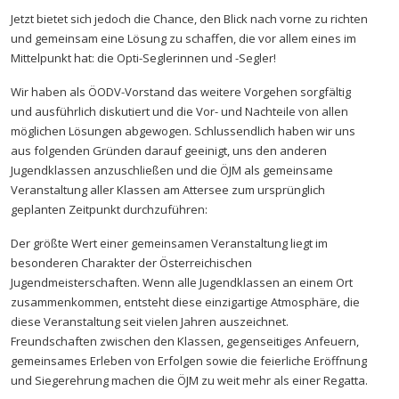
Jetzt bietet sich jedoch die Chance, den Blick nach vorne zu richten
und gemeinsam eine Lösung zu schaffen, die vor allem eines im
Mittelpunkt hat: die Opti-Seglerinnen und -Segler!
Wir haben als ÖODV-Vorstand das weitere Vorgehen sorgfältig
und ausführlich diskutiert und die Vor- und Nachteile von allen
möglichen Lösungen abgewogen. Schlussendlich haben wir uns
aus folgenden Gründen darauf geeinigt, uns den anderen
Jugendklassen anzuschließen und die ÖJM als gemeinsame
Veranstaltung aller Klassen am Attersee zum ursprünglich
geplanten Zeitpunkt durchzuführen:
Der größte Wert einer gemeinsamen Veranstaltung liegt im
besonderen Charakter der Österreichischen
Jugendmeisterschaften. Wenn alle Jugendklassen an einem Ort
zusammenkommen, entsteht diese einzigartige Atmosphäre, die
diese Veranstaltung seit vielen Jahren auszeichnet.
Freundschaften zwischen den Klassen, gegenseitiges Anfeuern,
gemeinsames Erleben von Erfolgen sowie die feierliche Eröffnung
und Siegerehrung machen die ÖJM zu weit mehr als einer Regatta.